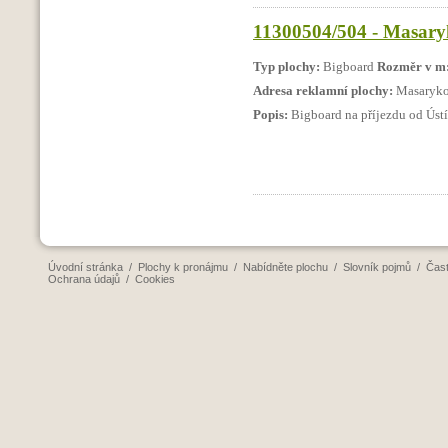
11300504/504 - Masaryk
Typ plochy:
Bigboard
Rozměr v m
Adresa reklamní plochy:
Masaryko
Popis:
Bigboard na příjezdu od Ústí
Úvodní stránka
/
Plochy k pronájmu
/
Nabídněte plochu
/
Slovník pojmů
/
Čast
Ochrana údajů
/
Cookies