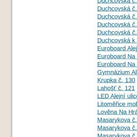
Duchcovská č.
Duchcovská č.
Duchcovská č.
Duchcovská č.
Duchcovská č.
Duchcovská k 
Euroboard Alej
Euroboard Na 
Euroboard Na 
Gymnázium Ale
Krupka č. 130
Lahošť č. 121
LED Alejní ulic
Litoměřice mob
Lověna Na Hrá
Masarykova č.
Masarykova č.
Masarykova č.