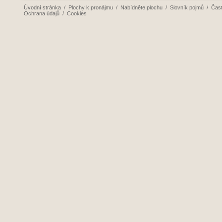
Úvodní stránka
/
Plochy k pronájmu
/
Nabídněte plochu
/
Slovník pojmů
/
Čast
Ochrana údajů
/
Cookies