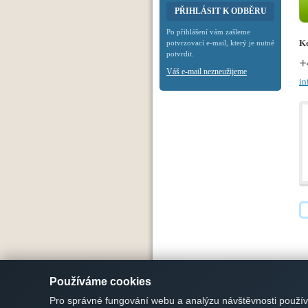
Po přihlášení vám zašleme
Ko
potvrzovací e-mail, který je nutné
potvrdit.
+
Váš e-mail nezneužijeme
in
Používáme cookies
Úvodní stránka
/
Plochy k pronájmu
/
Nabí
Ochrana údajů
/
Cookies
Pro správné fungování webu a analýzu návštěvnosti použí