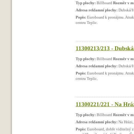
Typ plochy:
Billboard
Rozměr v m
Adresa reklamní plochy:
Dubská/Hr
Popis:
Euroboard k pronájmu. Atrakt
centru Teplic.
11300213/213 - Dubská/
Typ plochy:
Billboard
Rozměr v m
Adresa reklamní plochy:
Dubská/Hr
Popis:
Euroboard k pronájmu. Atrakt
centru Teplic.
11300221/221 - Na Hrázi
Typ plochy:
Billboard
Rozměr v m
Adresa reklamní plochy:
Na Hrázi,
Popis:
Euroboard, dobře viditelný 